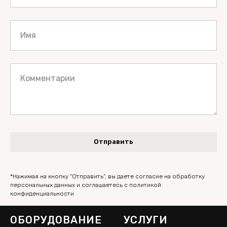
Имя
Комментарии
Отправить
*Нажимая на кнопку "Отправить", вы даете согласие на обработку
персональных данных и соглашаетесь c политикой
конфиденциальности
ОБОРУДОВАНИЕ
УСЛУГИ