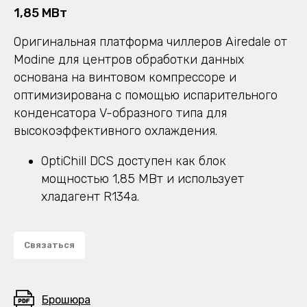
1,85 МВт
Оригинальная платформа чиллеров Airedale от
Modine для центров обработки данных
основана на винтовом компрессоре и
оптимизирована с помощью испарительного
конденсатора V-образного типа для
высокоэффективного охлаждения.
OptiChill DCS доступен как блок
мощностью 1,85 МВт и использует
хладагент R134a.
Связаться
Брошюра