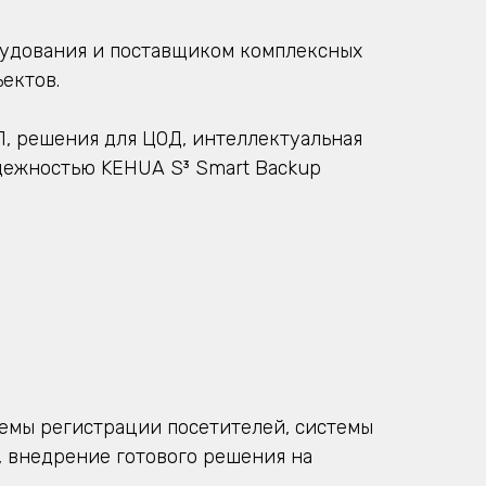
рудования и поставщиком комплексных
ектов.
 решения для ЦОД, интеллектуальная
дежностью KEHUA S³ Smart Backup
темы регистрации посетителей, системы
, внедрение готового решения на