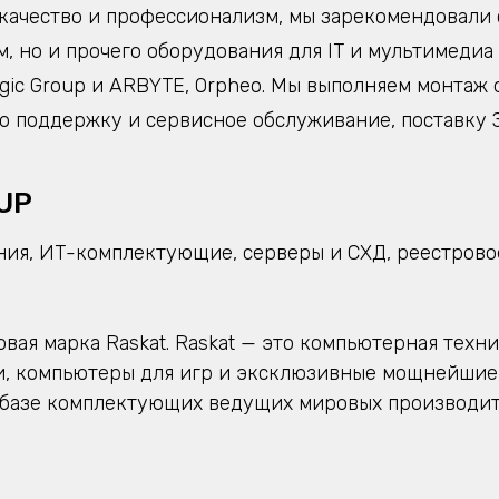
е качество и профессионализм, мы зарекомендовали
, но и прочего оборудования для IT и мультимедиа
gic Group и ARBYTE, Orpheo. Мы выполняем монтаж 
ю поддержку и сервисное обслуживание, поставку 
UP
ия, ИТ-комплектующие, серверы и СХД, реестрово
овая марка Raskat. Raskat — это компьютерная техн
и, компьютеры для игр и эксклюзивные мощнейшие
 базе комплектующих ведущих мировых производит