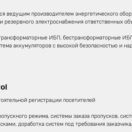
тся ведущим производителем энергетического обо
и резервного электроснабжения ответственных объ
трансформаторные ИБП, бестрансформаторные ИБП,
тема аккумуляторов с высокой безопасностью и на
ol
тоятельной регистрации посетителей
опускного режима, системы заказа пропусков, сис
сками, доработка систем под требования заказчика