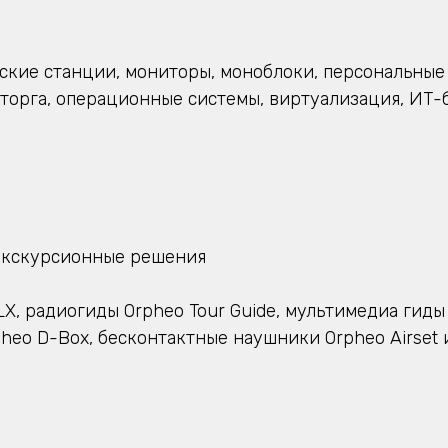
ские станции, мониторы, моноблоки, персональные
орга, операционные системы, виртуализация, ИТ-б
кскурсионные решения
LX, радиогиды Orpheo Tour Guide, мультимедиа гиды
heo D-Box, бесконтактные наушники Orpheo Airset 