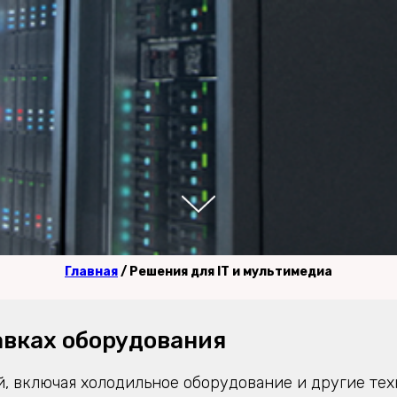
Главная
/ Решения для IT и мультимедиа
авках оборудования
 включая холодильное оборудование и другие техн