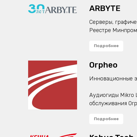
ARBYTE
Серверы, графиче
Реестре Минпромт
Подробнее
Orpheo
Инновационные э
Аудиогиды Mikro 
обслуживания Orp
Подробнее