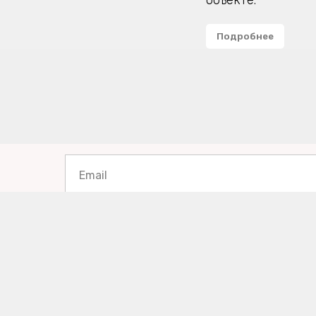
объекте.
Подробнее
Email
Имя
Комментарии