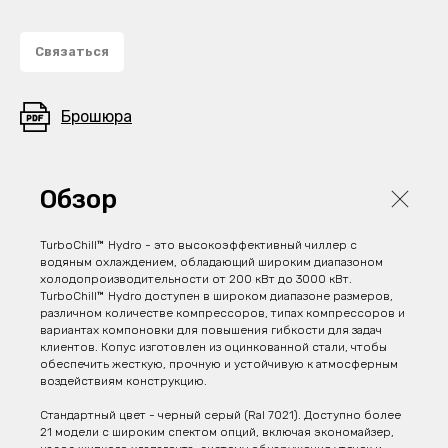
Связаться
Брошюра
Обзор
TurboChill™ Hydro - это высокоэффективный чиллер с
водяным охлаждением, обладающий широким диапазоном
холодопроизводительности от 200 кВт до 3000 кВт.
TurboChill™ Hydro доступен в широком диапазоне размеров,
различном количестве компрессоров, типах компрессоров и
вариантах компоновки для повышения гибкости для задач
клиентов. Копус изготовлен из оцинкованной стали, чтобы
обеспечить жесткую, прочную и устойчивую к атмосферным
воздействиям конструкцию.
Стандартный цвет - черный серый (Ral 7021). Доступно более
21 модели с широким спектом опций, включая экономайзер,