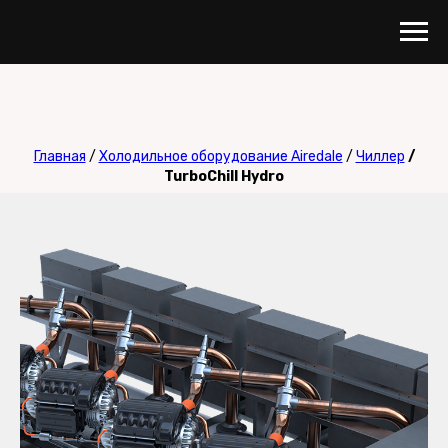
Главная
/
Холодильное оборудование Airedale
/
Чиллер
/
TurboChill Hydro