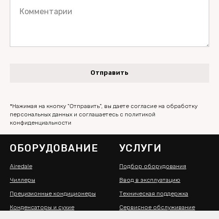
Комментарии
Отправить
*Нажимая на кнопку "Отправить", вы даете согласие на обработку
персональных данных и соглашаетесь c политикой
конфиденциальности
ОБОРУДОВАНИЕ
УСЛУГИ
Airedale
Подбор оборудования
Чиллеры
Ввод в эксплуатацию
Прецизионные кондиционеры
Техническая поддержка
Конденсаторы и сухие
Сервисное обслуживание
охладители