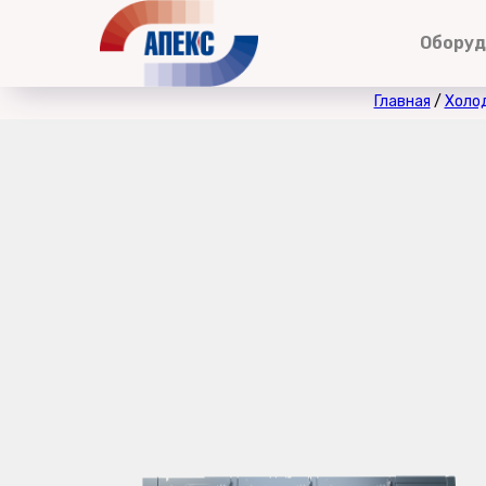
Обору
Главная
/
Холод