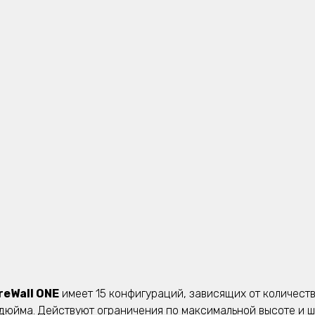
reWall ONE
имеет 15 конфигураций, зависящих от количеств
 дюйма. Действуют ограничения по максимальной высоте и ш