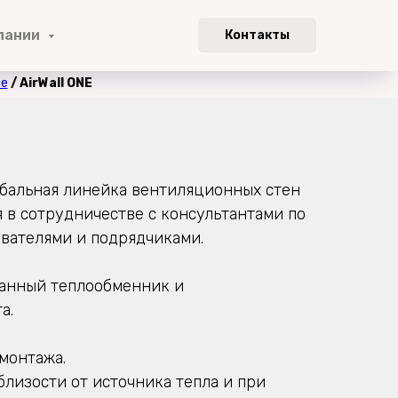
пании
Контакты
ие
/ AirWall ONE
бальная линейка вентиляционных стен
 в сотрудничестве с консультантами по
ователями и подрядчиками.
ванный теплообменник и
а.
монтажа.
лизости от источника тепла и при