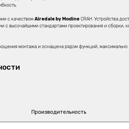
ибкость.
нии с качеством
Airedale by Modine
CRAH. Устройства досту
ии с высочайшими стандартами проектирования и сборки, к
рощения монтажа и оснащена рядом функций, максимально 
ности
Производительность