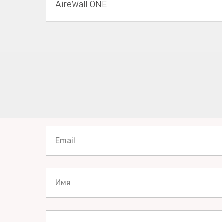
AireWall ONE
Email
Имя