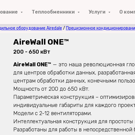
дование
Теплообменники
Услуги
О ком
ильное оборудование Airedale
/
Прецизионное кондиционирован
AireWall ONE™
200 - 650 кВт
AireWall ONE™
— это наша революционная гло
для центров обработки данных, разработанная
центрам обработки данных, конечными польз
Мощность от 200 до 650 кВт.
Параметрическая конструкция – оптимизиро
индивидуальные габариты для каждого проект
Модели с 2-12 вентиляторами.
Интеллектуальная конструкция для простоты 
Разработаны для работы в непосредственной б