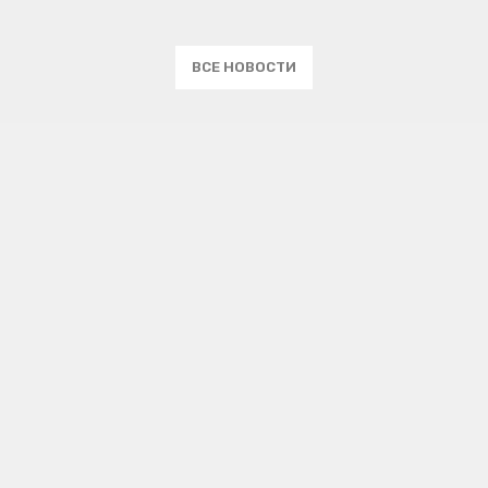
ВСЕ НОВОСТИ
Email
Имя
Комментарии