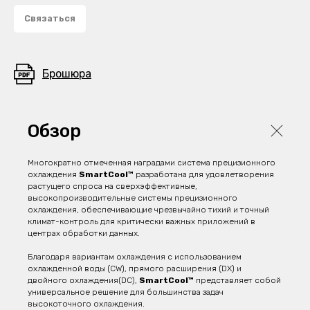
Связаться
Брошюра
Обзор
Многократно отмеченная наградами система прецизионного
охлаждения
SmartCool™
разработана для удовлетворения
растущего спроса на сверхэффективные,
высокопроизводительные системы прецизионного
охлаждения, обеспечивающие чрезвычайно тихий и точный
климат-контроль для критически важных приложений в
центрах обработки данных.
Благодаря вариантам охлаждения с использованием
охлажденной воды (CW), прямого расширения (DX) и
двойного охлаждения(DC),
SmartCool™
представляет собой
универсальное решение для большинства задач
высокоточного охлаждения.