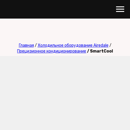
Главная
/
Холодильное оборудование Airedale
/
Прецизионное кондиционирование
/ SmartCool