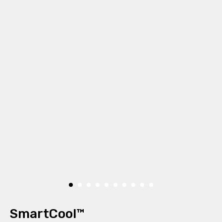
SmartCool™