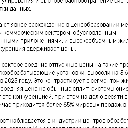
гулирования и быстрое распространение сист
тки данных.
ают явное расхождение в ценообразовании м
 коммерческим сектором, обусловленным
нными приложениями, и высокообъемным жил
нкуренция сдерживает цены.
секторе средние отпускные цены на такие про
ухообрабатывающие установки, выросли на 3,6
в 2025 году. Это контрастирует с сегментом ж
 средняя цена на обычные сплит-системы сниз
 это конкуренцией, при этом на долю десяти 
йчас приходится более 85% мировых продаж в 
ост наблюдается в индустрии центров обработ