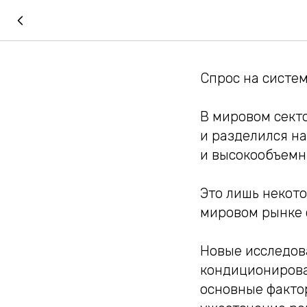
Спрос на систем
В мировом секто
и разделился н
и высокообъемн
Это лишь некото
мировом рынке 
Новые исследов
кондиционирова
основные факто